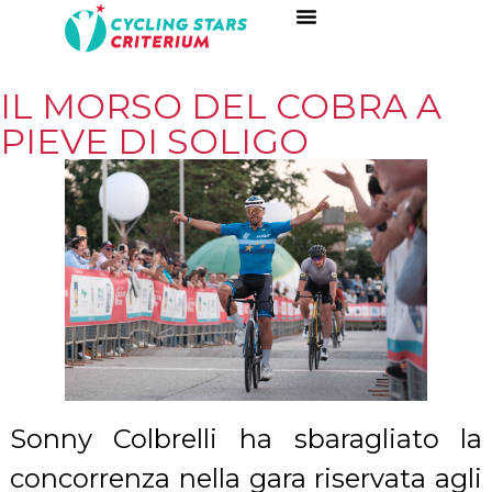
IL MORSO DEL COBRA A
PIEVE DI SOLIGO
Sonny Colbrelli ha sbaragliato la
concorrenza nella gara riservata agli