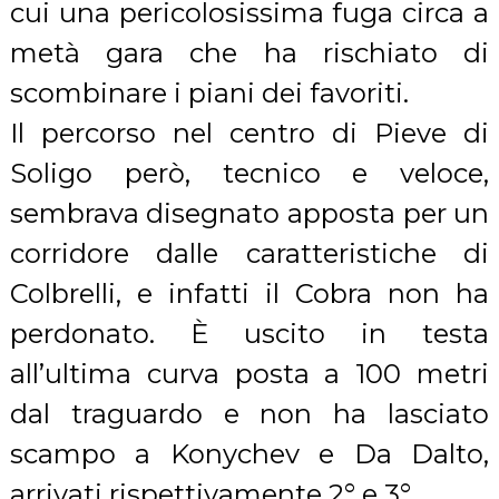
cui una pericolosissima fuga circa a
metà gara che ha rischiato di
scombinare i piani dei favoriti.
Il percorso nel centro di Pieve di
Soligo però, tecnico e veloce,
sembrava disegnato apposta per un
corridore dalle caratteristiche di
Colbrelli, e infatti il Cobra non ha
perdonato. È uscito in testa
all’ultima curva posta a 100 metri
dal traguardo e non ha lasciato
scampo a Konychev e Da Dalto,
arrivati rispettivamente 2° e 3°.