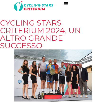
A NIGHT FULL OF STARS
EDIZIONI PRECEDENTI
CYCLING STARS
CRITERIUM 2024, UN
ALTRO GRANDE
SUCCESSO